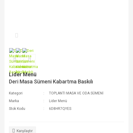
Lider Menü
Deri Masa Sümeni Kabartma Baskılı
Kategori
TOPLANTI MASA VE ODA SÜMENİ
Marka
Lider Menü
Stok Kodu
6D8HR7QYES
Karşılaştır