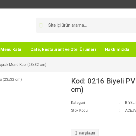
Menü Kabı
Cafe, Restaurant ve Otel Ürünleri
Hakkımızda
Yaprak Menü Kabı (23x32 cm)
Kod: 0216 Biyeli P
cm)
Kategori
BİYEL
Stok Kodu
ACEJ
Karşılaştır