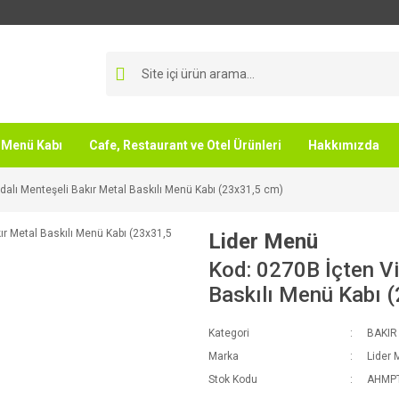
Menü Kabı
Cafe, Restaurant ve Otel Ürünleri
Hakkımızda
dalı Menteşeli Bakır Metal Baskılı Menü Kabı (23x31,5 cm)
Lider Menü
Kod: 0270B İçten Vi
Baskılı Menü Kabı 
Kategori
BAKIR
Marka
Lider
Stok Kodu
AHMP