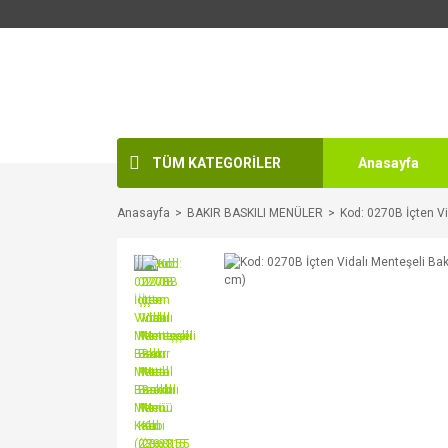
TÜM KATEGORİLER
Anasayfa
Anasayfa
BAKIR BASKILI MENÜLER
Kod: 0270B İçten Vi