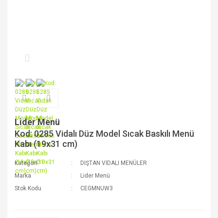
Lider Menü
Kod: 0285 Vidalı Düz Model Sıcak Baskılı Menü
Kabı (19x31 cm)
Kategori
DIŞTAN VİDALI MENÜLER
Marka
Lider Menü
Stok Kodu
CEGMNUW3