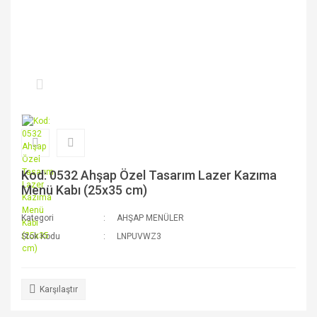
Kod: 0532 Ahşap Özel Tasarım Lazer Kazıma
Menü Kabı (25x35 cm)
Kategori
AHŞAP MENÜLER
Stok Kodu
LNPUVWZ3
Karşılaştır