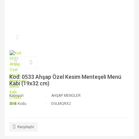
Kod: 0533 Ahşap Özel Kesim Menteşeli Menü
Kabı (19x32 cm)
Kategori
AHŞAP MENÜLER
Stok Kodu
DGLMQRX2
Karşılaştır