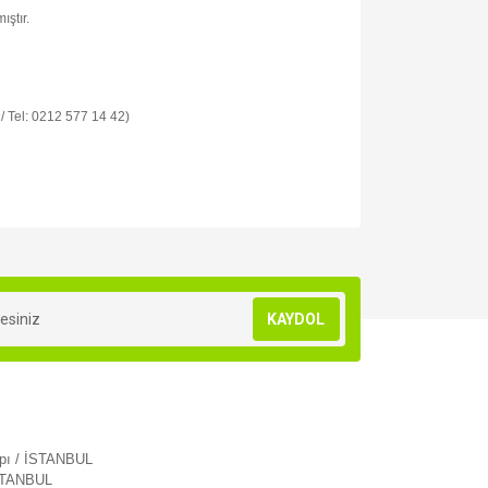
ıştır.
 / Tel: 0212 577 14 42)
za iletebilirsiniz.
KAYDOL
apı / İSTANBUL
İSTANBUL