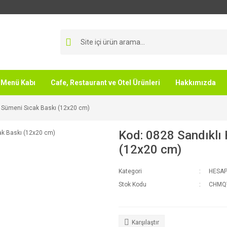
Menü Kabı
Cafe, Restaurant ve Otel Ürünleri
Hakkımızda
p Sümeni Sıcak Baskı (12x20 cm)
Kod: 0828 Sandıklı
(12x20 cm)
Kategori
HESAP
Stok Kodu
CHMQ
Karşılaştır