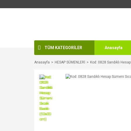
TÜM KATEGORİLER
Anasayfa
Anasayfa
HESAP SÜMENLERİ
Kod: 0828 Sandıklı Hesa