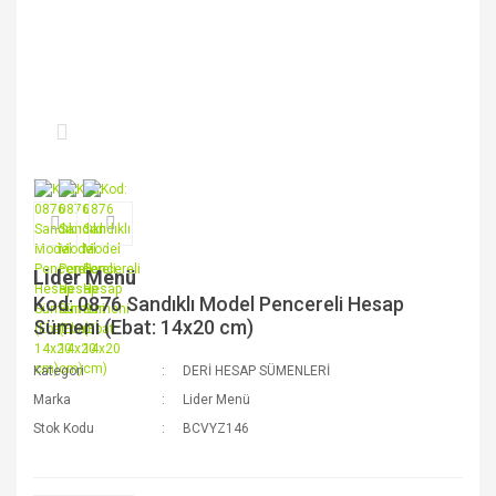
Lider Menü
Kod: 0876 Sandıklı Model Pencereli Hesap
Sümeni (Ebat: 14x20 cm)
Kategori
DERİ HESAP SÜMENLERİ
Marka
Lider Menü
Stok Kodu
BCVYZ146