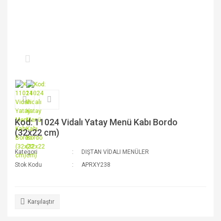
Kod: 11024 Vidalı Yatay Menü Kabı Bordo
(32x22 cm)
Kategori
DIŞTAN VİDALI MENÜLER
Stok Kodu
APRXY238
Karşılaştır