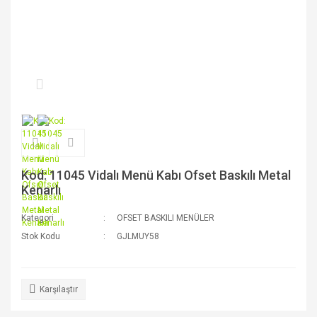
Kod: 11045 Vidalı Menü Kabı Ofset Baskılı Metal
Kenarlı
Kategori
OFSET BASKILI MENÜLER
Stok Kodu
GJLMUY58
Karşılaştır