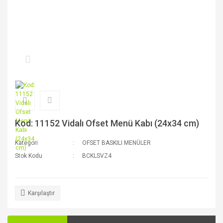
Kod: 11152 Vidalı Ofset Menü Kabı (24x34 cm)
Kategori
OFSET BASKILI MENÜLER
Stok Kodu
BCKLSVZ4
Karşılaştır