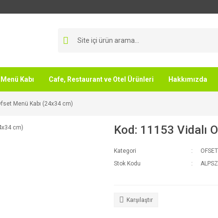
Menü Kabı
Cafe, Restaurant ve Otel Ürünleri
Hakkımızda
Ofset Menü Kabı (24x34 cm)
Kod: 11153 Vidalı 
Kategori
OFSET
Stok Kodu
ALPSZ
Karşılaştır