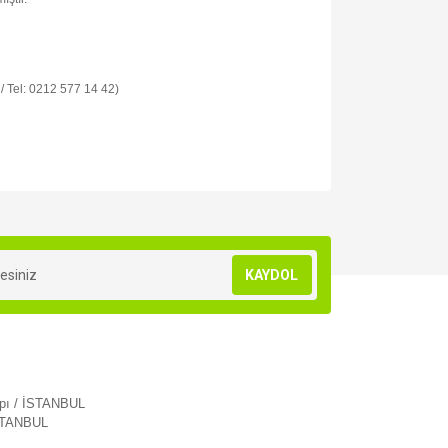
 / Tel: 0212 577 14 42)
za iletebilirsiniz.
KAYDOL
apı / İSTANBUL
İSTANBUL