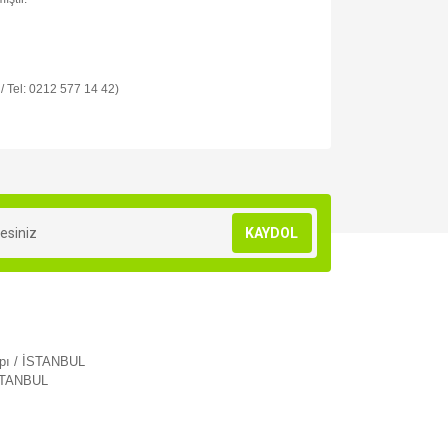
 / Tel: 0212 577 14 42)
za iletebilirsiniz.
KAYDOL
apı / İSTANBUL
İSTANBUL