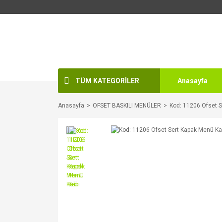
TÜM KATEGORİLER
Anasayfa
Anasayfa
OFSET BASKILI MENÜLER
Kod: 11206 Ofset S