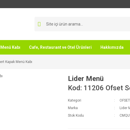
Menü Kabı
Cafe, Restaurant ve Otel Ürünleri
Hakkımızda
ert Kapak Menü Kabı
Lider Menü
Kod: 11206 Ofset S
Kategori
OFSET
Marka
Lider
Stok Kodu
CMQU