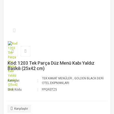
Kod: 1203 Tek Parça Düz Menü Kabı Yaldız
Baskılı (25x42 cm)
TEK KANAT MENÜLER
,
GOLDEN BLACK DERİ
Kategori
OTEL EKİPMANLARI
Stok Kodu
FPQRSTZ5
Karşılaştır