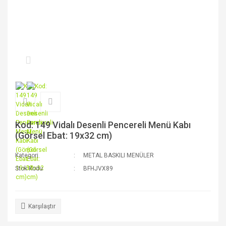
Kod: 149 Vidalı Desenli Pencereli Menü Kabı
(Görsel Ebat: 19x32 cm)
Kategori
METAL BASKILI MENÜLER
Stok Kodu
BFHJVX89
Karşılaştır