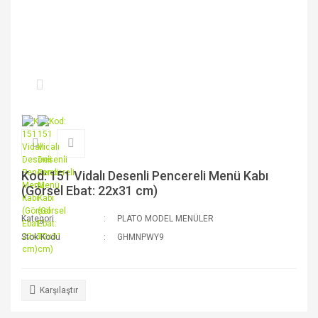
Kod: 151 Vidalı Desenli Pencereli Menü Kabı
(Görsel Ebat: 22x31 cm)
Kategori
PLATO MODEL MENÜLER
Stok Kodu
GHMNPWY9
Karşılaştır