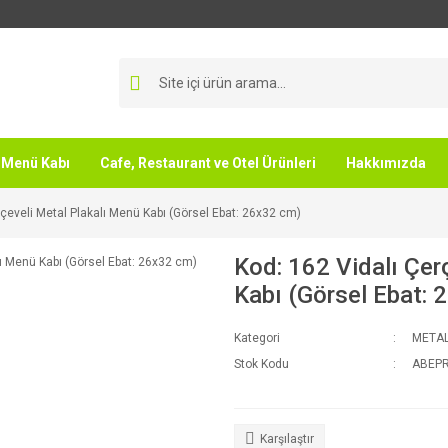
Menü Kabı
Cafe, Restaurant ve Otel Ürünleri
Hakkımızda
rçeveli Metal Plakalı Menü Kabı (Görsel Ebat: 26x32 cm)
Kod: 162 Vidalı Çer
Kabı (Görsel Ebat: 
Kategori
METAL
Stok Kodu
ABEP
Karşılaştır