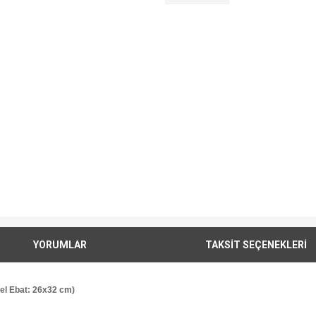
YORUMLAR
TAKSİT SEÇENEKLERİ
sel Ebat: 26x32 cm)