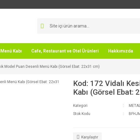
Menü Kabı
Cafe, Restaurant ve Otel Ürünleri
Hakkımızda
sik Model Puan Desenli Menü Kabı (Görsel Ebat: 22x31 cm)
Kod: 172 Vidalı Ke
Kabı (Görsel Ebat: 
Kategori
METAL
Stok Kodu
BFHJ
Karşılaştır