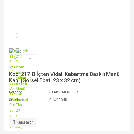
Kod: 217-B İçten Vidalı Kabartma Baskılı Menü
Kabı (Görsel Ebat: 23 x 32 cm)
Kategori
STABİL MENÜLER
Stok Kodu
BHJPZ345
Karşılaştır