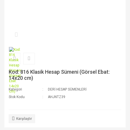
Kod: 816 Klasik Hesap Sümeni (Görsel Ebat:
14x20 cm)
Kategori
DERİ HESAP SÜMENLERİ
Stok Kodu
AHJNTZ39
Karşılaştır