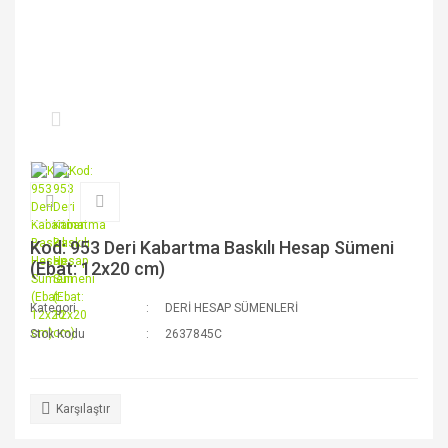
Kod: 953 Deri Kabartma Baskılı Hesap Sümeni
(Ebat: 12x20 cm)
Kategori
DERİ HESAP SÜMENLERİ
Stok Kodu
2637845C
Karşılaştır