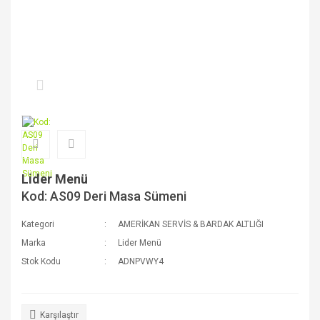
Lider Menü
Kod: AS09 Deri Masa Sümeni
Kategori
AMERİKAN SERVİS & BARDAK ALTLIĞI
Marka
Lider Menü
Stok Kodu
ADNPVWY4
Karşılaştır