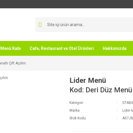
Menü Kabı
Cafe, Restaurant ve Otel Ürünleri
Hakkımızda
atlı Çift Açılım
Lider Menü
Kod: Deri Düz Menü 
Kategori
STABİ
Marka
Lider
Stok Kodu
A57J