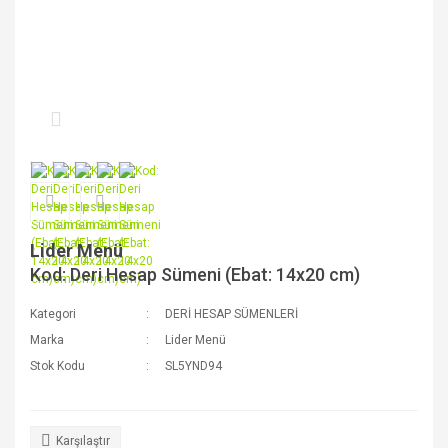
Lider Menü
Kod: Deri Hesap Sümeni (Ebat: 14x20 cm)
Kategori
DERİ HESAP SÜMENLERİ
Marka
Lider Menü
Stok Kodu
SL5YND94
Karşılaştır