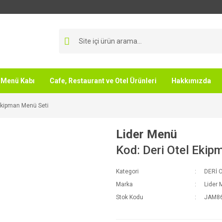
Menü Kabı
Cafe, Restaurant ve Otel Ürünleri
Hakkımızda
 Ekipman Menü Seti
Lider Menü
Kod: Deri Otel Ekip
Kategori
DERİ 
Marka
Lider
Stok Kodu
JAM8