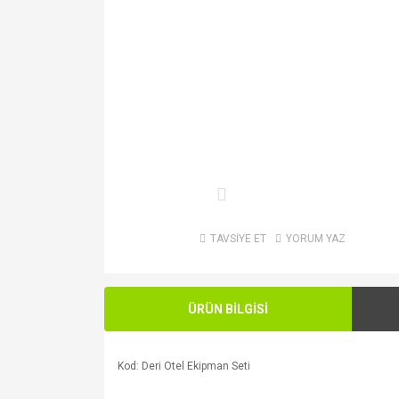
TAVSİYE ET
YORUM YAZ
ÜRÜN BİLGİSİ
Kod: Deri Otel Ekipman Seti