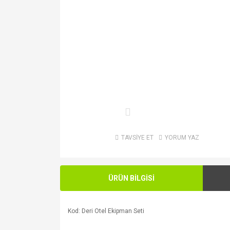
TAVSİYE ET
YORUM YAZ
ÜRÜN BİLGİSİ
Kod: Deri Otel Ekipman Seti