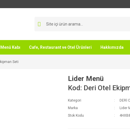
Menü Kabı
Cafe, Restaurant ve Otel Ürünleri
Hakkımızda
Ekipman Seti
Lider Menü
Kod: Deri Otel Ekip
Kategori
DERİ 
Marka
Lider
Stok Kodu
4HXB