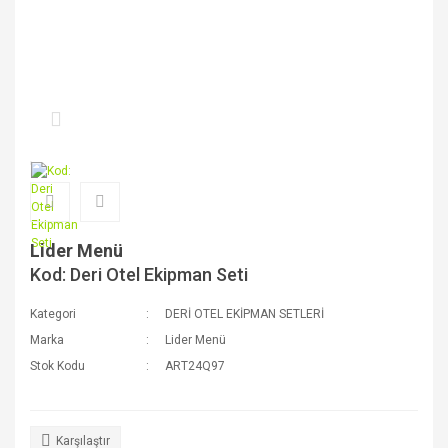
Lider Menü
Kod: Deri Otel Ekipman Seti
Kategori
DERİ OTEL EKİPMAN SETLERİ
Marka
Lider Menü
Stok Kodu
ART24Q97
Karşılaştır