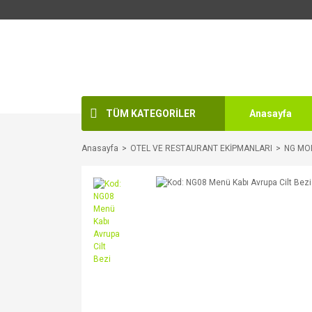
TÜM KATEGORİLER
Anasayfa
Anasayfa
OTEL VE RESTAURANT EKİPMANLARI
NG MO