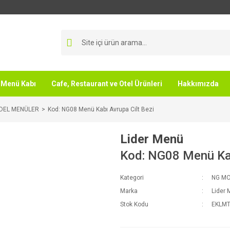
Menü Kabı
Cafe, Restaurant ve Otel Ürünleri
Hakkımızda
DEL MENÜLER
Kod: NG08 Menü Kabı Avrupa Cilt Bezi
Lider Menü
Kod: NG08 Menü Kab
Kategori
NG M
Marka
Lider
Stok Kodu
EKLM