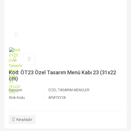
Kod: ÖT23 Özel Tasarım Menü Kabı 23 (31x22
cm)
Kategori
ÖZEL TASARIM MENÜLER
Stok Kodu
AFMTXY28
Karşılaştır