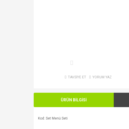
TAVSİYE ET
YORUM YAZ
ÜRÜN BİLGİSİ
Kod: Set Menü Seti