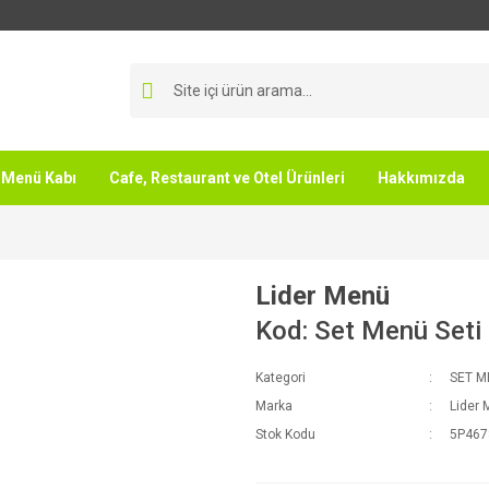
Menü Kabı
Cafe, Restaurant ve Otel Ürünleri
Hakkımızda
Lider Menü
Kod: Set Menü Seti
Kategori
SET M
Marka
Lider
Stok Kodu
5P467