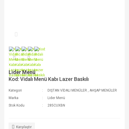
Lider Menü
Kod: Vidalı Menü Kabı Lazer Baskılı
Kategori
DIŞTAN VİDALI MENÜLER
,
AHŞAP MENÜLER
Marka
Lider Menü
Stok Kodu
285CUXBN
Karşılaştır