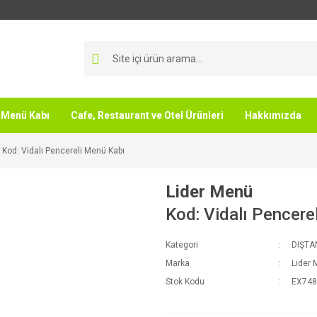
Menü Kabı
Cafe, Restaurant ve Otel Ürünleri
Hakkımızda
Kod: Vidalı Pencereli Menü Kabı
Lider Menü
Kod: Vidalı Pencere
Kategori
DIŞTA
Marka
Lider
Stok Kodu
EX74