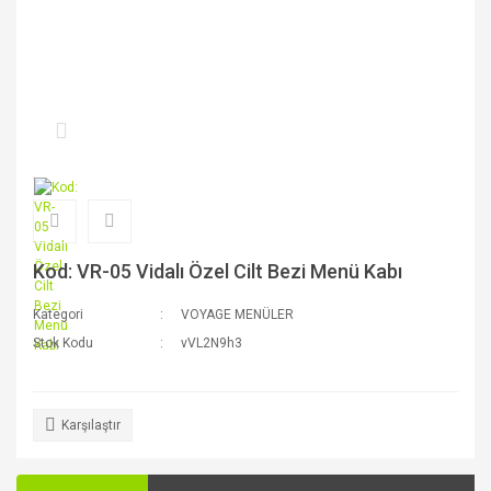
Kod: VR-05 Vidalı Özel Cilt Bezi Menü Kabı
Kategori
VOYAGE MENÜLER
Stok Kodu
vVL2N9h3
Karşılaştır