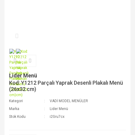
Lider Menü
Kod: Y1212 Parçalı Yaprak Desenli Plakalı Menü
(26x32 cm)
Kategori
VADİ MODEL MENÜLER
Marka
Lider Menü
Stok Kodu
i2Gru7cx