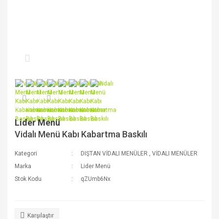
Lider Menü
Vidalı Menü Kabı Kabartma Baskılı
Kategori
DIŞTAN VİDALI MENÜLER
,
VİDALI MENÜLER
Marka
Lider Menü
Stok Kodu
qZUmb6Nx
Karşılaştır